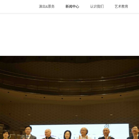
演出&票务
新闻中心
认识我们
艺术教育