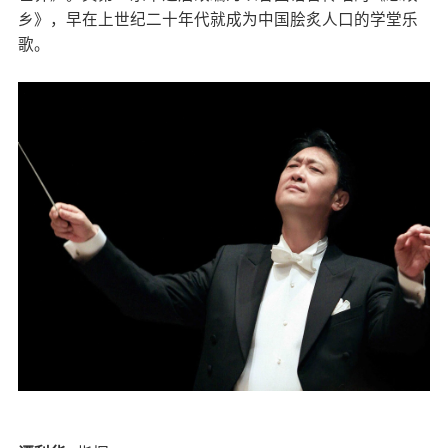
乡》，早在上世纪二十年代就成为中国脍炙人口的学堂乐
歌。